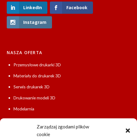
LinkedIn
Facebook
Instagram
NASZA OFERTA
Przemysłowe drukarki 3D
Materiały do drukarek 3D
Serwis drukarek 3D
Drukowanie modeli 3D
Modelarnia
Tworzenie dokumentacji
Zarządzaj zgodami plików
Szybkie prototypowanie
cookie