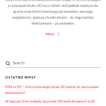
z rozwiązań druku 3D na co dzień. Jeśli jednak należysz do
grona osób które interesują się tematem, ale mają
wątpliwości, śpieszę z konkretnym – do tego bardzo
efektownym – przykładem.
More
OSTATNIE WPISY
FDM vs FFF – którą technologię druku 3D wybrać do zastosowań
biznesowych?
W kapsule Orion znalazło się ponad 100 wydrukowanych w 3D