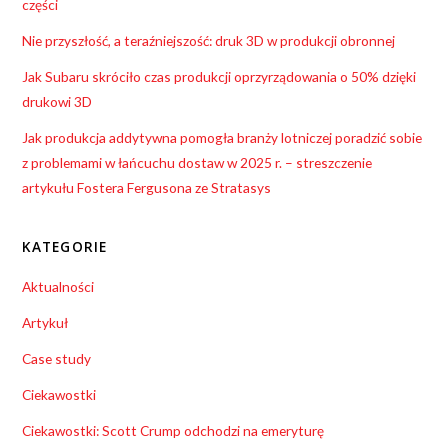
części
Nie przyszłość, a teraźniejszość: druk 3D w produkcji obronnej
Jak Subaru skróciło czas produkcji oprzyrządowania o 50% dzięki
drukowi 3D
Jak produkcja addytywna pomogła branży lotniczej poradzić sobie
z problemami w łańcuchu dostaw w 2025 r. – streszczenie
artykułu Fostera Fergusona ze Stratasys
KATEGORIE
Aktualności
Artykuł
Case study
Ciekawostki
Ciekawostki: Scott Crump odchodzi na emeryturę