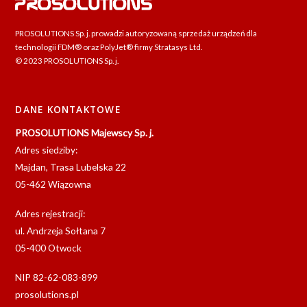
PROSOLUTIONS Sp. j. prowadzi autoryzowaną sprzedaż urządzeń dla
technologii FDM® oraz PolyJet® firmy Stratasys Ltd.
© 2023 PROSOLUTIONS Sp. j.
DANE KONTAKTOWE
PROSOLUTIONS Majewscy Sp. j.
Adres siedziby:
Majdan, Trasa Lubelska 22
05-462 Wiązowna
Adres rejestracji:
ul. Andrzeja Sołtana 7
05-400 Otwock
NIP 82-62-083-899
prosolutions.pl