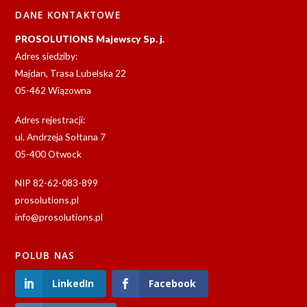
DANE KONTAKTOWE
PROSOLUTIONS Majewscy Sp. j.
Adres siedziby:
Majdan, Trasa Lubelska 22
05-462 Wiązowna
Adres rejestracji:
ul. Andrzeja Sołtana 7
05-400 Otwock
NIP 82-62-083-899
prosolutions.pl
info@prosolutions.pl
POLUB NAS
LinkedIn
Facebook