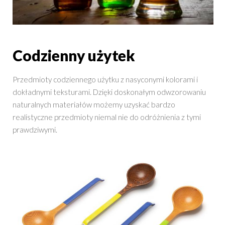
Codzienny użytek
Przedmioty codziennego użytku z nasyconymi kolorami i
dokładnymi teksturami. Dzięki doskonałym odwzorowaniu
naturalnych materiałów możemy uzyskać bardzo
realistyczne przedmioty niemal nie do odróżnienia z tymi
prawdziwymi.