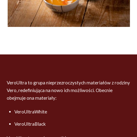
VeroUltra to grupa nieprzezroczystych materiałów z rodziny
Vero, redefiniująca na nowo ich możliwości. Obecnie
obejmuje ona materiały:
VeroUltraWhite
VeroUltraBlack