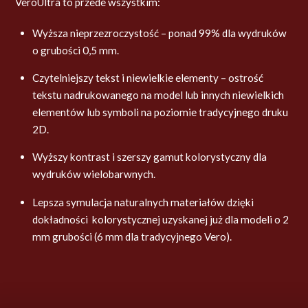
VeroUltra to przede wszystkim:
Wyższa nieprzezroczystość – ponad 99% dla wydruków
o grubości 0,5 mm.
Czytelniejszy tekst i niewielkie elementy – ostrość
tekstu nadrukowanego na model lub innych niewielkich
elementów lub symboli na poziomie tradycyjnego druku
2D.
Wyższy kontrast i szerszy gamut kolorystyczny dla
wydruków wielobarwnych.
Lepsza symulacja naturalnych materiałów dzięki
dokładności kolorystycznej uzyskanej już dla modeli o 2
mm grubości (6 mm dla tradycyjnego Vero).