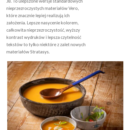
J8. To ulepszone wersje standardowych
nieprzezroczystych materiałów Vero,
które znacznie lepiej realizują ich
założenia. Lepsze nasycenie kolorem,
całkowita nieprzezroczystość, wyższy
kontrast wydruków i lepsza czytelność
tekstów to tylko niektóre z zalet nowych
materiałów Stratasys.