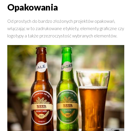
Opakowania
Od prostych do bardzo złożonych projektów opakowań,
włączając w to zadrukowane etykiety, elementy graficzne czy
logotypy a także przezroczystość wybranych elementów.