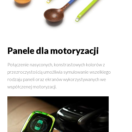
Panele dla motoryzacji
Połączenie nasyconych, konstrastowych kolorów z
przezroczystością umożliwia symulowanie wszelkiego
rodzaju paneli oraz ekranów wykorzystywanych we
współczenej motoryzacji.