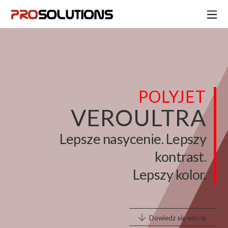
POLYJET
VEROULTRA
Lepsze nasycenie. Lepszy
kontrast.
Lepszy kolor.
Dowiedz się więcej