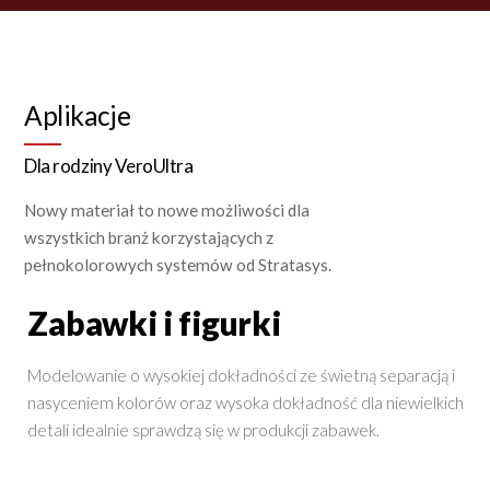
Aplikacje
Dla rodziny VeroUltra
Nowy materiał to nowe możliwości dla
wszystkich branż korzystających z
pełnokolorowych systemów od Stratasys.
Zabawki i figurki
Modelowanie o wysokiej dokładności ze świetną separacją i
nasyceniem kolorów oraz wysoka dokładność dla niewielkich
detali idealnie sprawdzą się w produkcji zabawek.