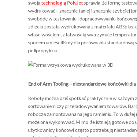
swoją
technologią PolyJet
sprawia, że formę testow
wydrukować – znacznie taniej i znacznie szybciej (p
swobodę w testowaniu i dopracowywaniu końcowego 
zdjęciu została wydrukowana z materiału ABSplus
właściwościom, z łatwością wytrzymuje temperaturę
spodem umieściliśmy dla porównania standardową 
polipropylenu.
End of Arm Tooling – niestandardowe końcówki dla
Roboty można dziś spotkać praktycznie w każdym za
sortowaniem czy przeładowywaniem towarów. Bard
robocza zamontowana na jego ramieniu. To w dużej m
może ona wykonywać. Mimo, że istnieją gotowe do 
użytkownicy końcowi często potrzebują niestanda