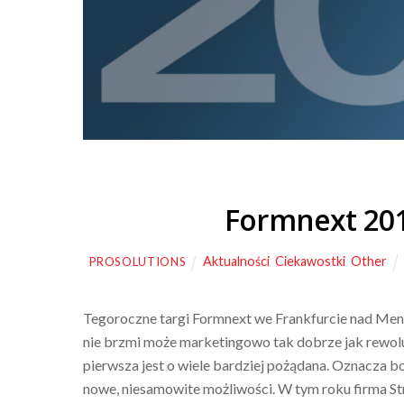
Formnext 201
Aktualności
,
Ciekawostki
,
Other
PROSOLUTIONS
Tegoroczne targi Formnext we Frankfurcie nad Men
nie brzmi może marketingowo tak dobrze jak rewolucj
pierwsza jest o wiele bardziej pożądana. Oznacza b
nowe, niesamowite możliwości. W tym roku firma Str