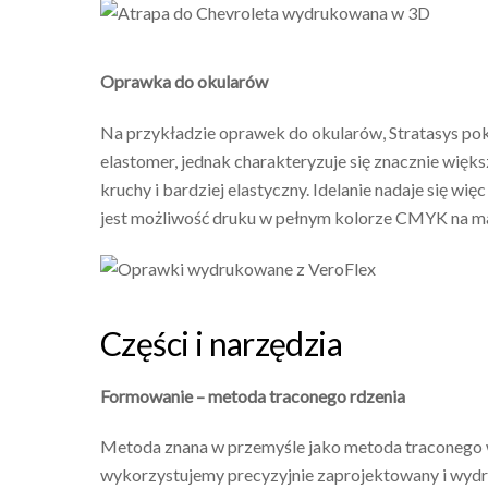
Oprawka do okularów
Na przykładzie oprawek do okularów, Stratasys poka
elastomer, jednak charakteryzuje się znacznie większ
kruchy i bardziej elastyczny. Idelanie nadaje się
jest możliwość druku w pełnym kolorze CMYK na ma
Części i narzędzia
Formowanie – metoda traconego rdzenia
Metoda znana w przemyśle jako metoda traconego wosk
wykorzystujemy precyzyjnie zaprojektowany i wydr