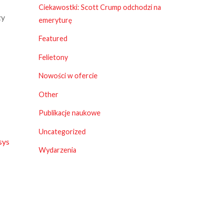
Ciekawostki: Scott Crump odchodzi na
zy
emeryturę
Featured
Felietony
Nowości w ofercie
Other
Publikacje naukowe
Uncategorized
sys
Wydarzenia