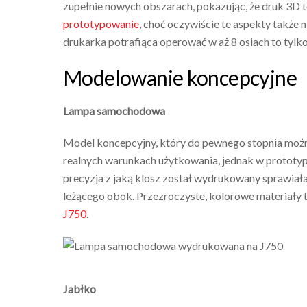
zupełnie nowych obszarach, pokazując, że druk 3D t
prototypowanie
, choć oczywiście te aspekty także 
drukarka potrafiąca operować w aż 8 osiach to tylk
Modelowanie koncepcyjne
Lampa samochodowa
Model koncepcyjny, który do pewnego stopnia możn
realnych warunkach użytkowania, jednak w prototyp
precyzja z jaką klosz został wydrukowany sprawiała
leżącego obok. Przezroczyste, kolorowe materiały t
J750
.
Jabłko