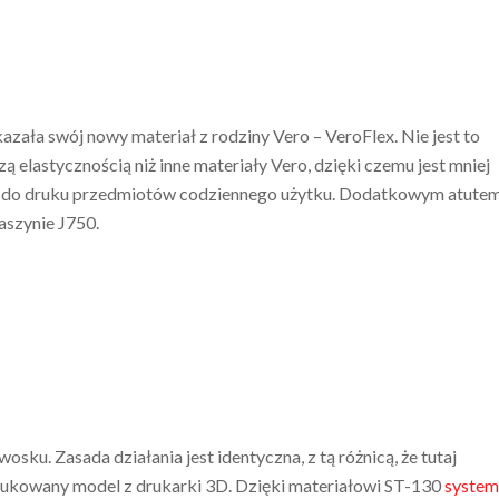
zała swój nowy materiał z rodziny Vero – VeroFlex. Nie jest to
ą elastycznością niż inne materiały Vero, dzięki czemu jest mniej
 więc do druku przedmiotów codziennego użytku. Dodatkowym atute
szynie J750.
u. Zasada działania jest identyczna, z tą różnicą, że tutaj
ukowany model z drukarki 3D. Dzięki materiałowi ST-130
system