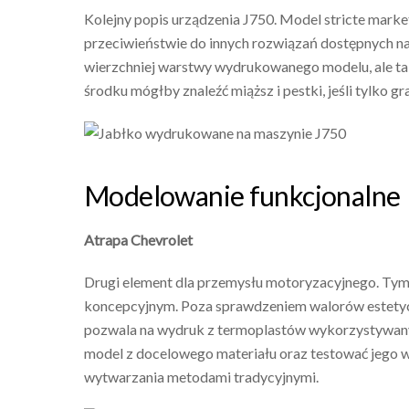
Kolejny popis urządzenia J750. Model stricte mark
przeciwieństwie do innych rozwiązań dostępnych na 
wierzchniej warstwy wydrukowanego modelu, ale tak
środku mógłby znaleźć miąższ i pestki, jeśli tylko g
Modelowanie funkcjonalne
Atrapa Chevrolet
Drugi element dla przemysłu motoryzacyjnego. Tym
koncepcyjnym. Poza sprawdzeniem walorów estety
pozwala na wydruk z termoplastów wykorzystywany
model z docelowego materiału oraz testować jego 
wytwarzania metodami tradycyjnymi.