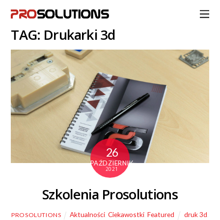
TAG: Drukarki 3d
26
PAŹDZIERNIK
2021
Szkolenia Prosolutions
Aktualności
,
Ciekawostki
,
Featured
druk 3d
,
PROSOLUTIONS