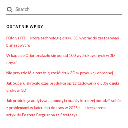
OSTATNIE WPISY
FDM vs FFF – którą technologię druku 3D wybrać do zastosowań
biznesowych?
W kapsule Orion znalazło się ponad 100 wydrukowanych w 3D
części
Nie przyszłość, a teraźniejszość: druk 3D w produkcji obronnej
Jak Subaru skróciło czas produkcji oprzyrządowania o 50% dzięki
drukowi 3D
Jak produkcja addytywna pomogła branży lotniczej poradzić sobie
z problemami w łańcuchu dostaw w 2025 r. – streszczenie
artykułu Fostera Fergusona ze Stratasys