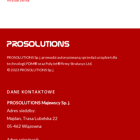
PROSOLUTIONS Sp. j. prowadzi autoryzowaną sprzedaż urządzeń dla
technologii FDM® oraz PolyJet® firmy Stratasys Ltd.
© 2023 PROSOLUTIONS Sp. j.
DANE KONTAKTOWE
PROSOLUTIONS Majewscy Sp. j.
Adres siedziby:
Majdan, Trasa Lubelska 22
05-462 Wiązowna
Adres rejestracji: