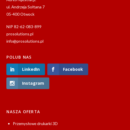
ul. Andrzeja Sołtana 7
05-400 Otwock
NIP 82-62-083-899
prosolutions.pl
info@prosolutions.pl
POLUB NAS
LinkedIn
Facebook
Instagram
NASZA OFERTA
Przemysłowe drukarki 3D