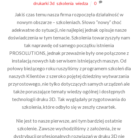
drukarki 3d
,
szkolenia
,
wiedza
0
Jakiś czas temu nasza firma rozpoczęła działalność w
nowym obszarze – szkoleniach. Słowo “nowy” choć
adekwatne do sytuacji, nie najlepiej jednak opisuje nasze
doświadczenia w tym temacie. Szkolenia towarzyszyły nam
tak naprawdę od samego początku istnienia
PROSOLUTIONS, jednak przeważnie były one połączone z
instalacją nowych lub serwisem istniejących maszyn. Od
połowy bieżącego roku ruszyliśmy z programem szkoleń dla
naszych Klientów z szeroko pojętej dziedziny wytwarzania
przyrostowego, nie tylko dotyczących samych urządzeń ale
także poruszające tematy wiedzy ogólnej i dostępnych
technologii druku 3D. Tak wyglądały przygotowania do
szkolenia, które odbyło się w zeszły czwartek.
Nie jest to nasze pierwsze, ani tym bardziej ostatnie
szkolenie. Zawsze wychodziliśmy z założenia, że w
dystrybucji profesjonalnych rozwiązań w druku 3D nie