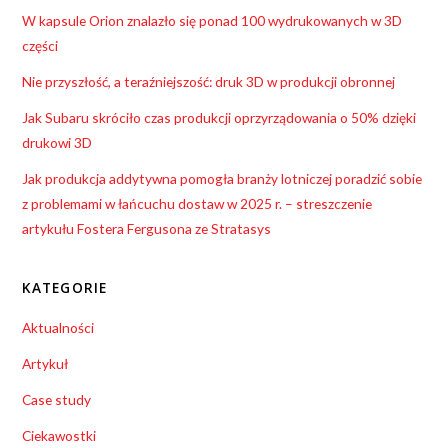
W kapsule Orion znalazło się ponad 100 wydrukowanych w 3D
części
Nie przyszłość, a teraźniejszość: druk 3D w produkcji obronnej
Jak Subaru skróciło czas produkcji oprzyrządowania o 50% dzięki
drukowi 3D
Jak produkcja addytywna pomogła branży lotniczej poradzić sobie
z problemami w łańcuchu dostaw w 2025 r. – streszczenie
artykułu Fostera Fergusona ze Stratasys
KATEGORIE
Aktualności
Artykuł
Case study
Ciekawostki