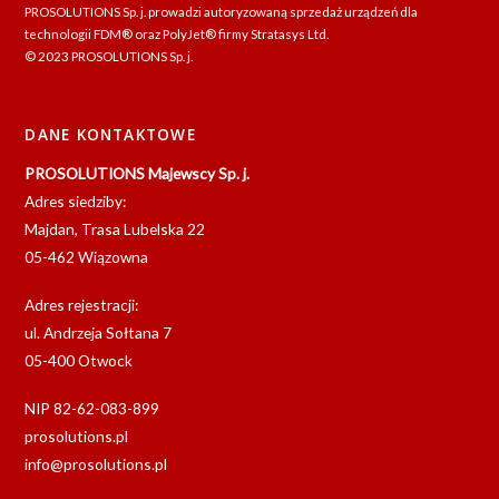
PROSOLUTIONS Sp. j. prowadzi autoryzowaną sprzedaż urządzeń dla
technologii FDM® oraz PolyJet® firmy Stratasys Ltd.
© 2023 PROSOLUTIONS Sp. j.
DANE KONTAKTOWE
PROSOLUTIONS Majewscy Sp. j.
Adres siedziby:
Majdan, Trasa Lubelska 22
05-462 Wiązowna
Adres rejestracji:
ul. Andrzeja Sołtana 7
05-400 Otwock
NIP 82-62-083-899
prosolutions.pl
info@prosolutions.pl