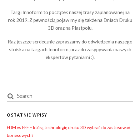
Targi Innoform to początek naszej trasy zaplanowanej na
rok 2019. Z pewnością pojawimy się także na Dniach Druku
3D oraz na Plastpolu.
Raz jeszcze serdecznie zapraszamy do odwiedzenia naszego
stoiska na targach Innoform, oraz do zasypywania naszych
ekspertów pytaniami :).
OSTATNIE WPISY
FDM vs FFF – którą technologię druku 3D wybrać do zastosowań
biznesowych?